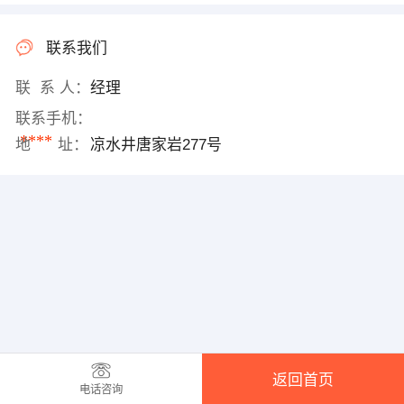
联系我们
联 系 人：
经理
联系手机：
****
地 址：
凉水井唐家岩277号
返回首页
电话咨询