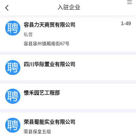
入驻企业
1-49
容县力天商贸有限公司
私营
容县容州镇厢南街67号
四川华际置业有限公司
憬禾园艺工程部
荣县蜀能实业有限公司
荣县保皇五组