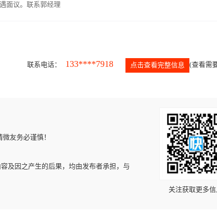
遇面议。联系郭经理
133****7918
联系电话：
(查看需要
点击查看完整信息
请微友务必谨慎！
内容及因之产生的后果，均由发布者承担，与
关注获取更多信