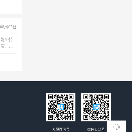
08月05日
，能坚持
健康，有
无犯罪记
上文化，
良好沟通
客服微信号
微信公众号