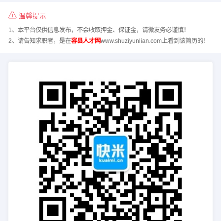
温馨提示
1、本平台仅供信息发布，不会收取押金、保证金，请微友务必谨慎！
2、请告知求职者，是在
容县人才网
www.shuziyunlian.com上看到该简历的！