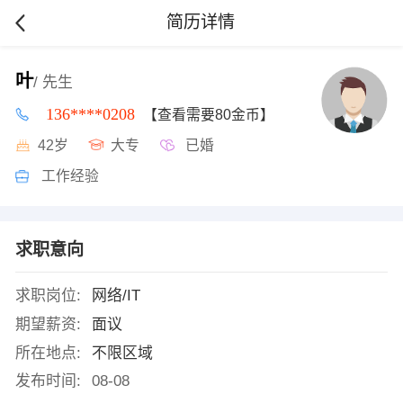
简历详情
叶
/ 先生
136****0208
【查看需要80金币】
42岁
大专
已婚
工作经验
求职意向
求职岗位:
网络/IT
期望薪资:
面议
所在地点:
不限区域
发布时间:
08-08